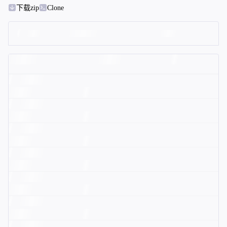
下载zip
Clone