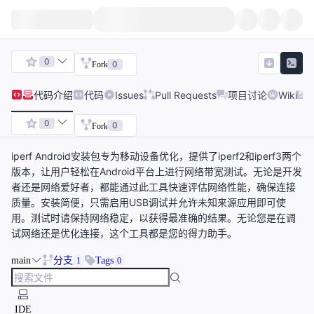
0
0
Fork
代码
介绍
代码
Issues
Pull Requests
项目讨论
Wiki
0
0
Fork
iperf Android安装包专为移动设备优化，提供了iperf2和iperf3两个
版本，让用户轻松在Android平台上进行网络带宽测试。无论是开发
者还是网络爱好者，都能通过此工具快速评估网络性能，确保连接
质量。安装简便，只需启用USB调试并允许未知来源应用即可使
用。测试时请保持网络稳定，以获得最准确的结果。无论您是在调
试网络还是优化连接，这个工具都是您的得力助手。
main
分支
Tags
1
0
IDE