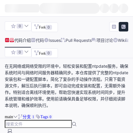
0
0
Fork
代码
介绍
代码
Issues
Pull Requests
项目讨论
Wiki
0
0
Fork
在无网络或网络受限的环境中，轻松安装和配置ntpdate服务，确保
系统时间与网络时间服务器精确同步。本仓库提供了完整的ntpdate
安装包和一键配置脚本，简化了复杂的手动操作流程。只需下载资
源文件，解压后执行脚本，即可自动完成安装和配置，无需额外操
作。特别适合离线环境使用，帮助您快速实现系统时间同步，提升
系统管理和维护效率。使用前请确保具备足够权限，并仔细阅读脚
本说明，确保顺利执行。
main
分支
Tags
1
0