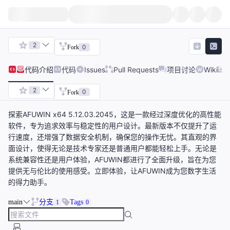
2
0
Fork
代码
介绍
代码
Issues
Pull Requests
项目讨论
Wiki
2
0
Fork
探索AFUWIN x64 5.12.03.2045，这是一款经过深度优化的高性能
软件，专为追求效率与稳定性的用户设计。最新版本不仅提升了运
行速度，还增强了数据安全机制，确保您的操作无忧。其直观的界
面设计，使得无论是技术专家还是普通用户都能轻松上手。无论是
系统兼容性还是用户体验，AFUWIN都进行了全面升级，旨在为您
提供无与伦比的使用感受。立即体验，让AFUWIN成为您数字生活
的得力助手。
main
分支
Tags
1
0