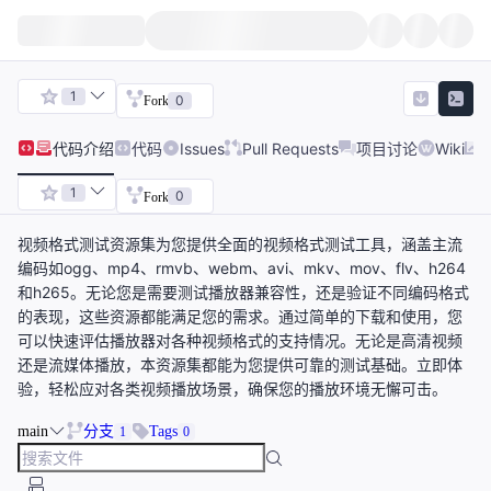
1
0
Fork
代码
介绍
代码
Issues
Pull Requests
项目讨论
Wiki
1
0
Fork
视频格式测试资源集为您提供全面的视频格式测试工具，涵盖主流
编码如ogg、mp4、rmvb、webm、avi、mkv、mov、flv、h264
和h265。无论您是需要测试播放器兼容性，还是验证不同编码格式
的表现，这些资源都能满足您的需求。通过简单的下载和使用，您
可以快速评估播放器对各种视频格式的支持情况。无论是高清视频
还是流媒体播放，本资源集都能为您提供可靠的测试基础。立即体
验，轻松应对各类视频播放场景，确保您的播放环境无懈可击。
main
分支
Tags
1
0