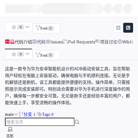
4
0
Fork
代码
介绍
代码
Issues
Pull Requests
项目讨论
Wiki
4
0
Fork
这是一款专为华为安卓智能机设计的ADB驱动安装工具，旨在帮助
用户轻松在电脑上安装驱动，确保电脑与手机顺利连接。无论是手
机解锁还是刷机，该工具都能提供便捷的支持。操作简单，只需按
照提示完成安装即可。特别适合需要对华为手机进行深度操作的用
户，确保每一步都安全可靠。无论是新手还是经验丰富的用户，都
能快速上手，享受流畅的操作体验。
main
分支
Tags
1
0
IDE