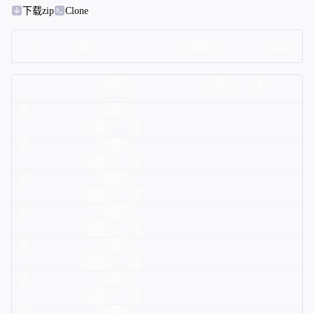
下载zip
Clone