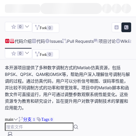
0
0
Fork
代码
介绍
代码
Issues
Pull Requests
项目讨论
Wiki
0
0
Fork
本开源项目提供了多种数字调制方式的Matlab仿真资源，包括
BPSK、QPSK、QAM和GMSK等，帮助用户深入理解信号调制与解
调的过程。通过仿真代码，用户可以分析信号眼图、误码率性能，
并比较不同调制方式的功率和带宽效率。项目中的Matlab脚本和函
数文件可直接运行，用户可通过调整参数观察系统性能变化。这些
资源专为教育和研究设计，旨在提升用户对数字调制技术的掌握和
应用能力。
main
分支
Tags
1
0