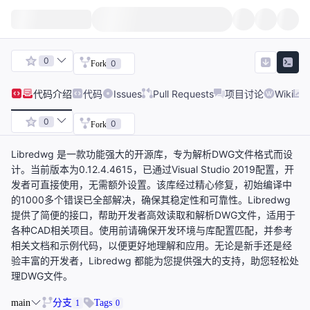
0
0
Fork
代码
介绍
代码
Issues
Pull Requests
项目讨论
Wiki
0
0
Fork
Libredwg 是一款功能强大的开源库，专为解析DWG文件格式而设
计。当前版本为0.12.4.4615，已通过Visual Studio 2019配置，开
发者可直接使用，无需额外设置。该库经过精心修复，初始编译中
的1000多个错误已全部解决，确保其稳定性和可靠性。Libredwg
提供了简便的接口，帮助开发者高效读取和解析DWG文件，适用于
各种CAD相关项目。使用前请确保开发环境与库配置匹配，并参考
相关文档和示例代码，以便更好地理解和应用。无论是新手还是经
验丰富的开发者，Libredwg 都能为您提供强大的支持，助您轻松处
理DWG文件。
main
分支
Tags
1
0