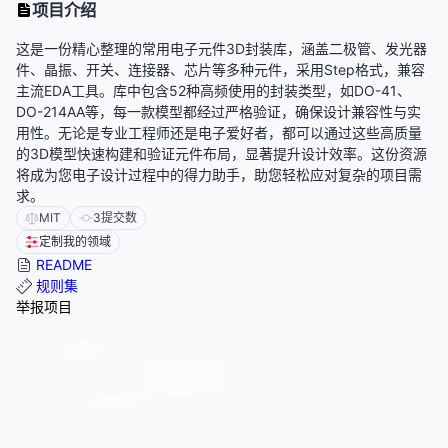
项目介绍
这是一份精心整理的常用电子元件3D封装库，涵盖二极管、发光器
件、晶振、开关、连接器、芯片等多种元件，采用Step格式，兼容
主流EDA工具。库中包含52种高频使用的封装类型，如DO-41、
DO-214AA等，每一款模型都经过严格验证，确保设计兼容性与实
用性。无论是专业工程师还是电子爱好者，都可以通过这些高质量
的3D模型快速构建和验证元件布局，显著提升设计效率。这份资源
将成为您电子设计过程中的得力助手，助您轻松应对复杂的项目需
求。
MIT
3
提交数
定制我的领域
README
规则集
举报项目