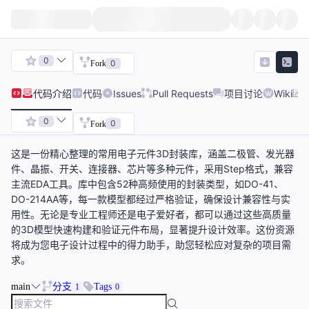
0
0
Fork
代码
介绍
代码
Issues
Pull Requests
项目讨论
Wiki
0
0
Fork
这是一份精心整理的常用电子元件3D封装库，涵盖二极管、发光器
件、晶振、开关、连接器、芯片等多种元件，采用Step格式，兼容
主流EDA工具。库中包含52种高频使用的封装类型，如DO-41、
DO-214AA等，每一款模型都经过严格验证，确保设计兼容性与实
用性。无论是专业工程师还是电子爱好者，都可以通过这些高质量
的3D模型快速构建和验证元件布局，显著提升设计效率。这份资源
将成为您电子设计过程中的得力助手，助您轻松应对复杂的项目需
求。
main
分支
Tags
1
0