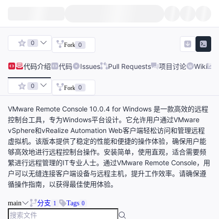
0
0
Fork
代码
介绍
代码
Issues
Pull Requests
项目讨论
Wiki
0
0
Fork
VMware Remote Console 10.0.4 for Windows 是一款高效的远程
控制台工具，专为Windows平台设计。它允许用户通过VMware
vSphere和vRealize Automation Web客户端轻松访问和管理远程
虚拟机。该版本提供了稳定的性能和便捷的操作体验，确保用户能
够高效地进行远程控制台操作。安装简单，使用直观，适合需要频
繁进行远程管理的IT专业人士。通过VMware Remote Console，用
户可以无缝连接客户端设备与远程主机，提升工作效率。请确保遵
循操作指南，以获得最佳使用体验。
main
分支
Tags
1
0