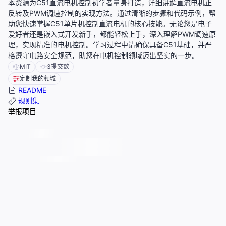
本资源为C51直流电机控制初学者量身打造，详细讲解直流电机正
反转及PWM调速控制的实现方法。通过清晰的步骤和代码示例，帮
助您快速掌握C51单片机控制直流电机的核心技能。无论您是电子
爱好者还是嵌入式开发新手，都能轻松上手，深入理解PWM调速原
理，实现精准的电机控制。学习过程中请确保具备C51基础，并严
格遵守电路安全规范，助您在电机控制领域迈出坚实的一步。
MIT
3
提交数
定制我的领域
README
规则集
举报项目