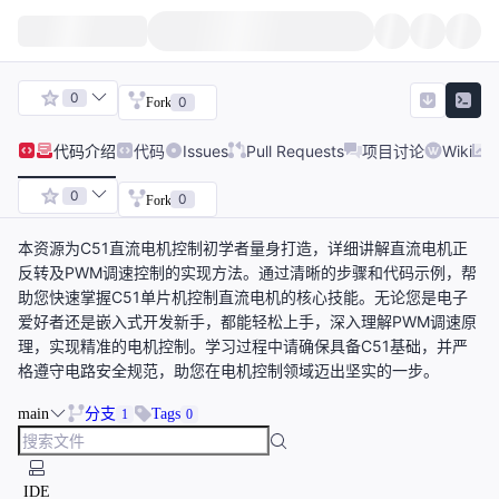
0
0
Fork
代码
介绍
代码
Issues
Pull Requests
项目讨论
Wiki
0
0
Fork
本资源为C51直流电机控制初学者量身打造，详细讲解直流电机正
反转及PWM调速控制的实现方法。通过清晰的步骤和代码示例，帮
助您快速掌握C51单片机控制直流电机的核心技能。无论您是电子
爱好者还是嵌入式开发新手，都能轻松上手，深入理解PWM调速原
理，实现精准的电机控制。学习过程中请确保具备C51基础，并严
格遵守电路安全规范，助您在电机控制领域迈出坚实的一步。
main
分支
Tags
1
0
IDE