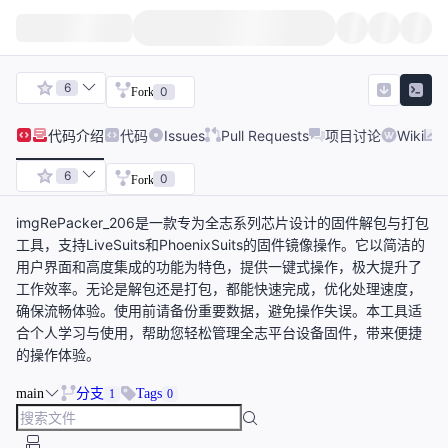
6
0
Fork
代码
介绍
代码
Issues
Pull Requests
项目讨论
Wiki
6
0
Fork
imgRePacker_206是一款专为全志系列芯片设计的固件解包与打包
工具，支持LiveSuits和PhoenixSuits的固件镜像操作。它以简洁的
用户界面和高度集成的功能为特色，提供一键式操作，极大提升了
工作效率。无论是解包还是打包，都能快速完成，优化处理速度，
确保流畅体验。使用前请备份重要数据，避免操作失误。本工具适
合个人学习与使用，帮助您轻松管理全志平台设备固件，带来便捷
的操作体验。
main
分支
Tags
1
0