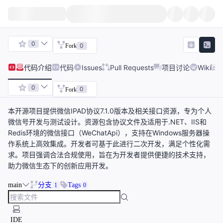
0
0
Fork
代码
介绍
代码
Issues
Pull Requests
项目讨论
Wiki
0
0
Fork
本开源项目提供微信IPAD协议7.1.0版本及相关接口资源，专为个人
微信号开发与测试设计。资源包含协议文件及适用于.NET、IIS和
Redis环境的微信接口（WeChatApi），支持在Windows服务器操
作系统上高效集成。开发者可基于此进行二次开发，满足个性化需
求。项目强调合法合规使用，旨在为开发者提供便捷的技术支持，
助力微信生态下的创新应用开发。
main
分支
Tags
1
0
IDE