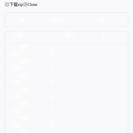
下载zip
Clone