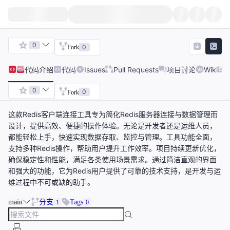
0
0
Fork
代码
介绍
代码
Issues
Pull Requests
项目讨论
Wiki
0
0
Fork
这款Redis客户端连接工具专为简化Redis服务器连接与数据管理而
设计，提供高效、便捷的操作体验。无论是开发者还是运维人员，
都能轻松上手，快速实现数据存取、监控与管理。工具功能全面，
支持多种Redis操作，帮助用户提升工作效率。项目持续更新优化，
确保稳定性和性能，满足各类使用场景需求。通过简洁直观的界面
和强大的功能，它为Redis用户提供了可靠的技术支持，是开发与运
维过程中不可或缺的助手。
main
分支
Tags
1
0