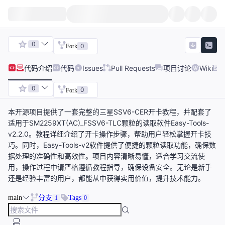
0
0
Fork
代码
介绍
代码
Issues
Pull Requests
项目讨论
Wiki
0
0
Fork
本开源项目提供了一套完整的三星SSV6-CER开卡教程，并配套了
适用于SM2259XT(AC)_FSSV6-TLC颗粒的读取软件Easy-Tools-
v2.2.0。教程详细介绍了开卡操作步骤，帮助用户轻松掌握开卡技
巧。同时，Easy-Tools-v2软件提供了便捷的颗粒读取功能，确保数
据处理的准确性和高效性。项目内容清晰易懂，适合学习交流使
用，操作过程中请严格遵循教程指导，确保设备安全。无论是新手
还是经验丰富的用户，都能从中获得实用价值，提升技术能力。
main
分支
Tags
1
0