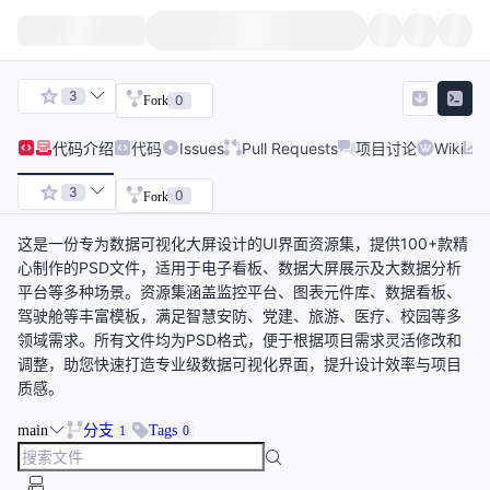
3
0
Fork
代码
介绍
代码
Issues
Pull Requests
项目讨论
Wiki
3
0
Fork
这是一份专为数据可视化大屏设计的UI界面资源集，提供100+款精
心制作的PSD文件，适用于电子看板、数据大屏展示及大数据分析
平台等多种场景。资源集涵盖监控平台、图表元件库、数据看板、
驾驶舱等丰富模板，满足智慧安防、党建、旅游、医疗、校园等多
领域需求。所有文件均为PSD格式，便于根据项目需求灵活修改和
调整，助您快速打造专业级数据可视化界面，提升设计效率与项目
质感。
main
分支
Tags
1
0