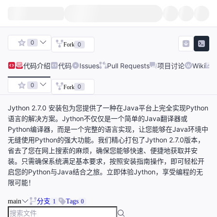
0
0
Fork
代码
介绍
代码
Issues
Pull Requests
项目讨论
Wiki
0
0
Fork
Jython 2.7.0 安装包为您提供了一种在Java平台上完全实现Python
语言的解决方案。Jython不仅仅是一个简单的Java翻译器或
Python编译器，而是一个完整的语言实现，让您能够在Java环境中
无缝使用Python的强大功能。我们精心打包了Jython 2.7.0版本，
省去了您在网上搜索的麻烦，确保您能够快速、便捷地获取并安
装。只需确保系统满足基本要求，按照安装指南操作，即可轻松开
启您的Python与Java结合之旅。立即体验Jython，享受编程的无
限可能！
main
分支
Tags
1
0