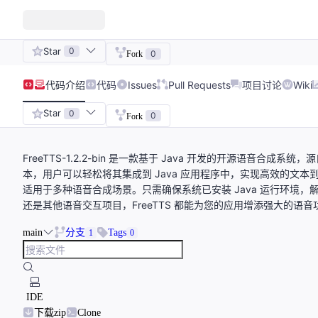
Star
0
0
Fork
代码
介绍
代码
Issues
Pull Requests
项目讨论
Wiki
Star
0
0
Fork
FreeTTS-1.2.2-bin 是一款基于 Java 开发的开源语音合
本，用户可以轻松将其集成到 Java 应用程序中，实现高效的文本到
适用于多种语音合成场景。只需确保系统已安装 Java 运行环境
还是其他语音交互项目，FreeTTS 都能为您的应用增添强大的语音
main
分支
Tags
1
0
IDE
下载zip
Clone