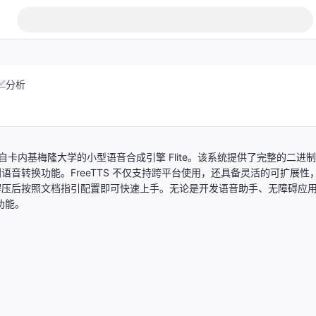
分析
成系统，源自卡内基梅隆大学的小型语音合成引擎 Flite。该系统提供了完整的二进
语音转换功能。FreeTTS 不仅支持跨平台使用，还具备灵活的可扩展性
，解压后按照文档指引配置即可快速上手。无论是开发语音助手、无障碍应
功能。