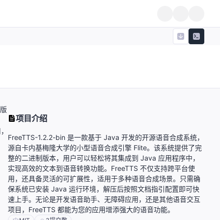
制版
项目介绍
，
用，
FreeTTS-1.2.2-bin 是一款基于 Java 开发的开源语音合成系统，
源自卡内基梅隆大学的小型语音合成引擎 Flite。该系统提供了完
整的二进制版本，用户可以轻松将其集成到 Java 应用程序中，
实现高效的文本到语音转换功能。FreeTTS 不仅支持跨平台使
用，还具备灵活的可扩展性，适用于多种语音合成场景。只需确
保系统已安装 Java 运行环境，解压后按照文档指引配置即可快
速上手。无论是开发语音助手、无障碍应用，还是其他语音交互
项目，FreeTTS 都能为您的应用增添强大的语音功能。