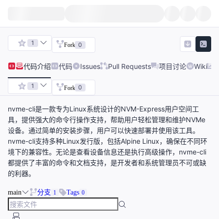
1
0
Fork
代码
介绍
代码
Issues
Pull Requests
项目讨论
Wiki
1
0
Fork
nvme-cli是一款专为Linux系统设计的NVM-Express用户空间工
具，提供强大的命令行操作支持，帮助用户轻松管理和维护NVMe
设备。通过简单的安装步骤，用户可以快速部署并使用该工具。
nvme-cli支持多种Linux发行版，包括Alpine Linux，确保在不同环
境下的兼容性。无论是查看设备信息还是执行高级操作，nvme-cli
都提供了丰富的命令和文档支持，是开发者和系统管理员不可或缺
的利器。
main
分支
Tags
1
0