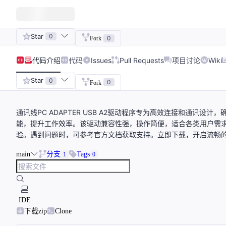
Star
0
0
Fork
代码
介绍
代码
Issues
Pull Requests
项目讨论
Wiki
Star
0
0
Fork
通讯线PC ADAPTER USB A2驱动程序专为高效连接和通讯
能，提升工作效率。该驱动兼容性强，操作简便，适合各类用户需
验。遇到问题时，可参考官方文档获取支持。立即下载，开启流畅
main
分支
Tags
1
0
IDE
下载zip
Clone