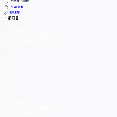
定制我的领域
README
规则集
举报项目