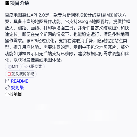
项目介绍
百度地图离线API 2.0是一款专为断网环境设计的离线地图解决方
案，具备丰富的地图操作功能。它支持Google地图瓦片，提供拉框
放大、测距、画线、打印等增强工具，并允许自定义缩放级别和快
速定位。即便在完全断网的情况下，也能稳定运行，满足多种地图
操作需求。该API经过优化，支持右键取消手势，隐藏指定站点类
型，提升用户体验。需要注意的是，示例中不包含地图瓦片，部分
功能如弹框显示因无后端支持已移除，建议根据实际需求调整和优
化，以获得最佳离线地图体验。
MIT
3
提交数
定制我的领域
README
规则集
举报项目