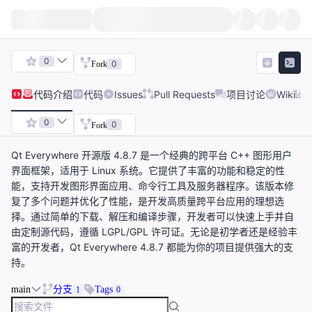
0
0
Fork
代码
介绍
代码
Issues
Pull Requests
项目讨论
Wiki
0
0
Fork
Qt Everywhere 开源版 4.8.7 是一个经典的跨平台 C++ 图形用户
界面框架，适用于 Linux 系统。它提供了丰富的功能和稳定的性
能，支持开发图形界面应用、命令行工具及服务器程序。该版本修
复了多个问题并优化了性能，是开发高质量跨平台应用的理想选
择。通过简单的下载、解压和编译步骤，开发者可以快速上手并自
由定制源代码，遵循 LGPL/GPL 许可证。无论是初学者还是经验丰
富的开发者，Qt Everywhere 4.8.7 都能为你的项目提供强大的支
持。
main
分支
Tags
1
0