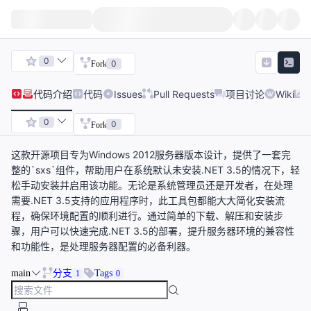
0
0
Fork
代码
介绍
代码
Issues
Pull Requests
项目讨论
Wiki
0
0
Fork
这款开源项目专为Windows 2012服务器版本设计，提供了一套完
整的`sxs`组件，帮助用户在系统默认未安装.NET 3.5的情况下，轻
松手动安装并启用该功能。无论是系统管理员还是开发者，在处理
需要.NET 3.5支持的应用程序时，此工具包都能大大简化安装流
程，确保环境配置的顺利进行。通过简单的下载、解压和安装步
骤，用户可以快速完成.NET 3.5的部署，提升服务器环境的兼容性
和功能性，是处理服务器配置的必备利器。
main
分支
Tags
1
0