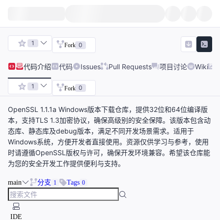
1
0
Fork
代码
介绍
代码
Issues
Pull Requests
项目讨论
Wiki
1
0
Fork
OpenSSL 1.1.1a Windows版本下载仓库，提供32位和64位编译版
本，支持TLS 1.3加密协议，确保高级别的安全保障。该版本包含动
态库、静态库及debug版本，满足不同开发场景需求。适用于
Windows系统，方便开发者直接使用。资源仅供学习与参考，使用
时请遵循OpenSSL版权与许可，确保开发环境兼容。希望该仓库能
为您的安全开发工作提供便利与支持。
main
分支
Tags
1
0
IDE