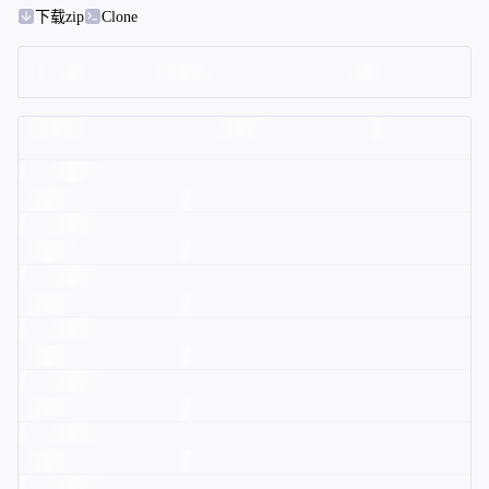
下载zip
Clone