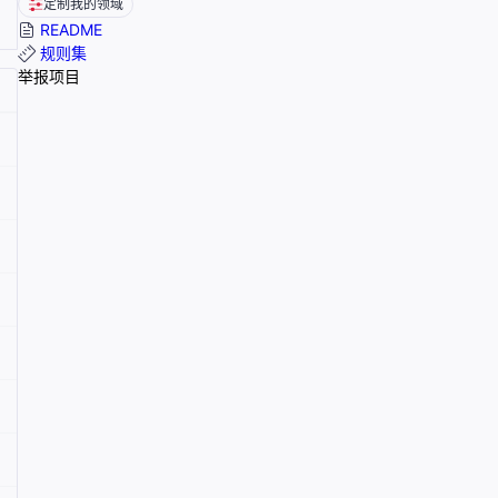
定制我的领域
README
规则集
举报项目