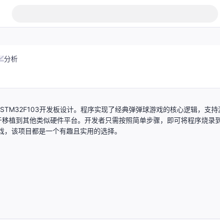
分析
者STM32F103开发板设计。程序实现了经典弹弹球游戏的核心逻辑，支持
于移植到其他类似硬件平台。开发者只需按照简单步骤，即可将程序烧录
游戏，该项目都是一个有趣且实用的选择。