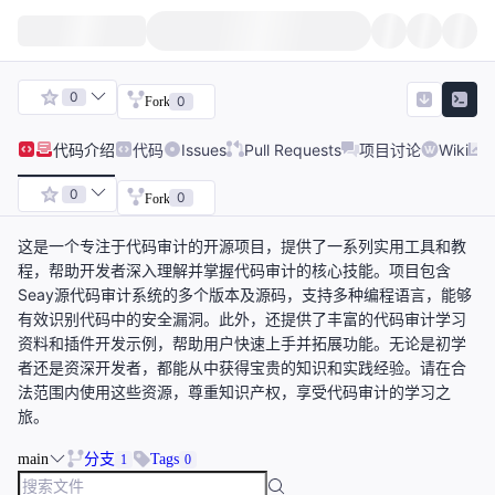
0
0
Fork
代码
介绍
代码
Issues
Pull Requests
项目讨论
Wiki
0
0
Fork
这是一个专注于代码审计的开源项目，提供了一系列实用工具和教
程，帮助开发者深入理解并掌握代码审计的核心技能。项目包含
Seay源代码审计系统的多个版本及源码，支持多种编程语言，能够
有效识别代码中的安全漏洞。此外，还提供了丰富的代码审计学习
资料和插件开发示例，帮助用户快速上手并拓展功能。无论是初学
者还是资深开发者，都能从中获得宝贵的知识和实践经验。请在合
法范围内使用这些资源，尊重知识产权，享受代码审计的学习之
旅。
main
分支
Tags
1
0