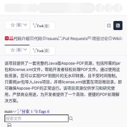
0
0
Fork
代码
介绍
代码
Issues
Pull Requests
项目讨论
Wiki
0
0
Fork
该项目提供了一套完整的Java版Aspose-PDF资源，包括所需的jar
包和license.xml文件，帮助开发者轻松处理PDF文件。通过使用这
些资源，您可以实现PDF到图片的无水印转换，且不受时间限制。
只需将jar包导入Java项目，并将license.xml放置在项目根目录，即
可确保Aspose-PDF的正常运行。该项目资源仅供学习和研究使
用，严禁商业用途，为开发者提供了一个高效、便捷的PDF处理解
决方案。
main
分支
Tags
1
0