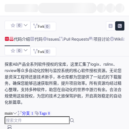
0
0
Fork
代码
介绍
代码
Issues
Pull Requests
项目讨论
Wiki
0
0
Fork
探索AB产品全系列软件授权的宝库，这里汇集了logix、rslinx、
rsview等众多自动化控制与监控系统的核心软件授权资源。无论您
是资深工程师还是技术新手，本仓库都为您提供了一站式的下载服
务，确保您能够迅速获取所需，提升项目效率。所有资源均经过精
心整理，支持多种软件，助您在自动化的世界中游刃有余。合法合
规使用这些授权，为您的技术之旅保驾护航，开启高效稳定的自动
化新篇章。
main
分支
Tags
1
0