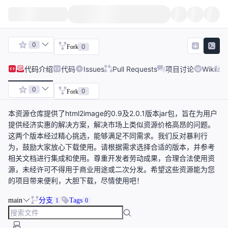
0
0
Fork
代码
介绍
代码
Issues
Pull Requests
项目讨论
Wiki
0
0
Fork
本资源仓库提供了html2image的0.9及2.0.1版本jar包，旨在为用户
提供经济实惠的解决方案，解决市场上类似资源价格高昂的问题。
这两个版本经过精心挑选，能够满足不同需求。我们反对暴利行
为，鼓励大家放心下载使用。请根据需求选择合适的版本，并参考
相关文档进行集成和使用。尊重开发者劳动成果，合理合法使用资
源，未经许可不得用于商业用途或二次分发。希望这些资源能为您
的项目带来便利，大胆下载，尽情使用吧！
main
分支
Tags
1
0