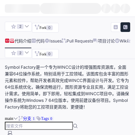
2
0
Fork
代码
介绍
代码
Issues
Pull Requests
项目讨论
Wiki
2
0
Fork
Symbol Factory是一个专为WINCC设计的增强图库资源库，全面
兼容64位操作系统，特别适用于工控领域。该图库包含丰富的图形
元素和控件，帮助开发者高效完成WINCC界面设计与开发。它专为
64位系统优化，确保流畅运行，图形资源专业且实用，满足工控设
计需求。使用简单，即下即用，轻松集成到WINCC项目中。请确保
操作系统为Windows 7 64位版本，使用前建议备份项目。Symbol
Factory将助您的工控项目更高效、更便捷！
main
分支
Tags
1
0