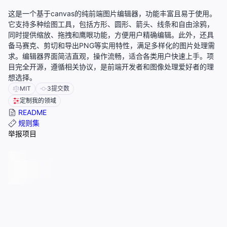
这是一个基于canvas的纯前端图片编辑器，功能丰富且易于使用。
它支持多种绘图工具，包括方形、圆形、箭头、线条和自由涂鸦，
同时提供缩放、拖拽和鹰眼功能，方便用户精确编辑。此外，还具
备马赛克、剪切和导出PNG等实用特性，满足多样化的图片处理需
求。编辑器界面简洁直观，操作流畅，适合各类用户快速上手。项
目完全开源，遵循相关协议，是前端开发者和图像处理爱好者的理
想选择。
MIT
3
提交数
定制我的领域
README
规则集
举报项目