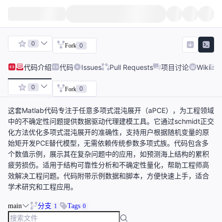
0
0
Fork
代码
介绍
代码
Issues
Pull Requests
项目讨论
Wiki
0
0
Fork
这套Matlab代码专注于任意多项式混沌展开（aPCE），为工程领域
中的不确定性问题提供数据驱动代理建模工具。它通过schmidt正交
化方法优化多项式混沌展开的准确性，支持用户根据随机变量的原
始矩开发PCE替代模型，无需依赖传统参数多项式族。代码包含多
个数值示例，展示其在复杂问题中的应用，如预测海上结构的累积
疲劳损伤。适用于结构可靠性分析和不确定性量化，帮助工程师高
效解决工程问题。代码附带示例数据和脚本，方便快速上手，适合
学术研究和工程应用。
main
分支
Tags
1
0