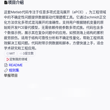
项目介绍
这套Matlab代码专注于任意多项式混沌展开（aPCE），为工程领域
中的不确定性问题提供数据驱动代理建模工具。它通过schmidt正交
化方法优化多项式混沌展开的准确性，支持用户根据随机变量的原
始矩开发PCE替代模型，无需依赖传统参数多项式族。代码包含多
个数值示例，展示其在复杂问题中的应用，如预测海上结构的累积
疲劳损伤。适用于结构可靠性分析和不确定性量化，帮助工程师高
效解决工程问题。代码附带示例数据和脚本，方便快速上手，适合
学术研究和工程应用。
MIT
3
提交数
定制我的领域
README
规则集
举报项目