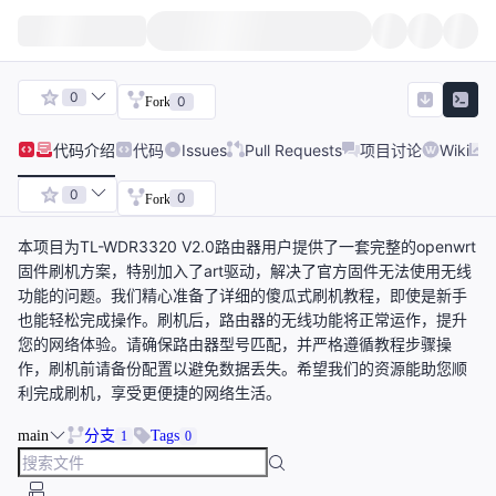
0
0
Fork
代码
介绍
代码
Issues
Pull Requests
项目讨论
Wiki
0
0
Fork
本项目为TL-WDR3320 V2.0路由器用户提供了一套完整的openwrt
固件刷机方案，特别加入了art驱动，解决了官方固件无法使用无线
功能的问题。我们精心准备了详细的傻瓜式刷机教程，即使是新手
也能轻松完成操作。刷机后，路由器的无线功能将正常运作，提升
您的网络体验。请确保路由器型号匹配，并严格遵循教程步骤操
作，刷机前请备份配置以避免数据丢失。希望我们的资源能助您顺
利完成刷机，享受更便捷的网络生活。
main
分支
Tags
1
0