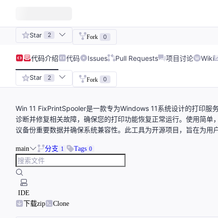
Star
2
0
Fork
代码
介绍
代码
Issues
Pull Requests
项目讨论
Wiki
Star
2
0
Fork
Win 11 FixPrintSpooler是一款专为Windows 11
诊断并修复相关故障，确保您的打印功能恢复正常运行。使用简单
议备份重要数据并确保系统兼容性。此工具为开源项目，旨在为用
main
分支
Tags
1
0
IDE
下载zip
Clone