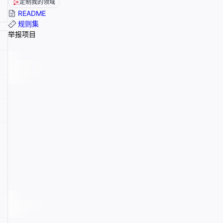
定制我的领域
README
规则集
举报项目