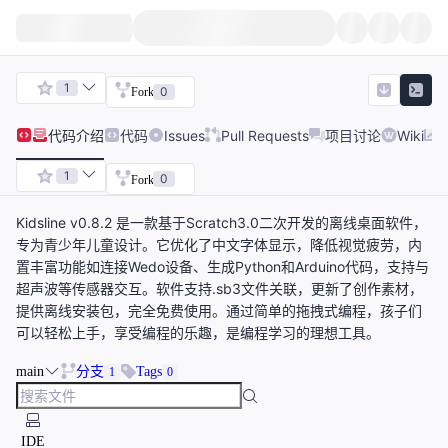
1
0
Fork
代码
介绍
代码
Issues
Pull Requests
项目讨论
Wiki
1
0
Fork
Kidsline v0.8.2 是一款基于Scratch3.0二次开发的离线桌面软件，
专为青少年儿童设计。它优化了中文字体显示，降低视觉疲劳，内
置丰富功能如连接Wedo设备、生成Python和Arduino代码，支持与
超声波等传感器交互。软件支持.sb3文件关联，更新了创作素材，
提供离线安装包，完全免费使用。通过简单的拖拽式编程，孩子们
可以轻松上手，享受编程的乐趣，是编程学习的理想工具。
main
分支
Tags
1
0
IDE