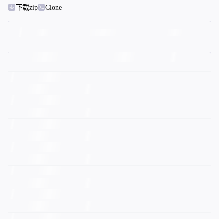
下载zip
Clone