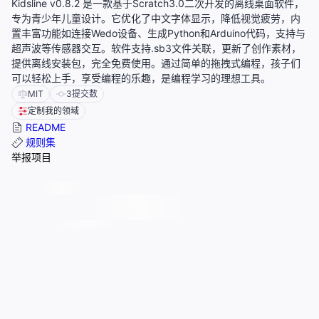
Kidsline v0.8.2 是一款基于Scratch3.0二次开发的离线桌面软件，
专为青少年儿童设计。它优化了中文字体显示，降低视觉疲劳，内
置丰富功能如连接Wedo设备、生成Python和Arduino代码，支持与
超声波等传感器交互。软件支持.sb3文件关联，更新了创作素材，
提供离线安装包，完全免费使用。通过简单的拖拽式编程，孩子们
可以轻松上手，享受编程的乐趣，是编程学习的理想工具。
MIT
3
提交数
定制我的领域
README
规则集
举报项目