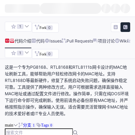
1
0
Fork
代码
介绍
代码
Issues
Pull Requests
项目讨论
Wiki
1
0
Fork
这是一个专为PG8168、RTL8168和RTL8111b网卡设计的MAC地
址刷新工具，能够帮助用户轻松修改网卡的MAC地址。支持
RTL8168D等最新硬件，修复了系统启动失败问题，确保操作稳定
可靠。工具提供了两种修改方式，用户可根据需求选择直接输入
MAC地址或通过配置文件进行修改。操作简单，只需在纯DOS环境
下运行命令即可完成刷新。使用前请务必备份原有MAC地址，并严
格按照指示操作，确保输入无误。适合需要灵活管理网卡MAC地址
的技术爱好者或IT专业人员使用。
main
分支
Tags
1
0