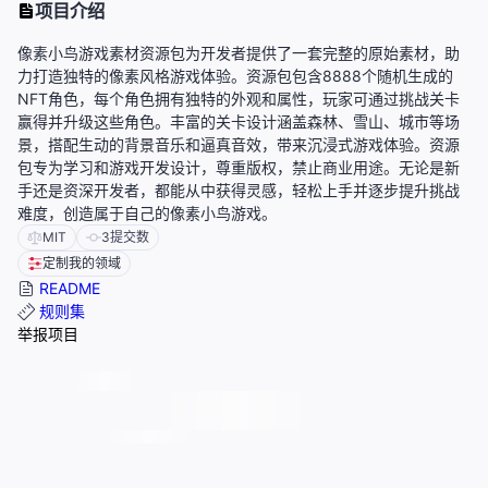
项目介绍
像素小鸟游戏素材资源包为开发者提供了一套完整的原始素材，助
力打造独特的像素风格游戏体验。资源包包含8888个随机生成的
NFT角色，每个角色拥有独特的外观和属性，玩家可通过挑战关卡
赢得并升级这些角色。丰富的关卡设计涵盖森林、雪山、城市等场
景，搭配生动的背景音乐和逼真音效，带来沉浸式游戏体验。资源
包专为学习和游戏开发设计，尊重版权，禁止商业用途。无论是新
手还是资深开发者，都能从中获得灵感，轻松上手并逐步提升挑战
难度，创造属于自己的像素小鸟游戏。
MIT
3
提交数
定制我的领域
README
规则集
举报项目