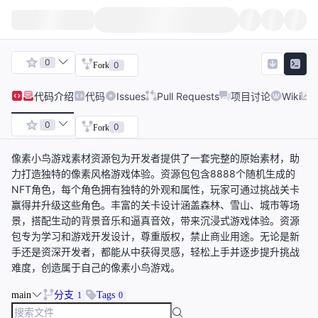
0
0
Fork
代码
介绍
代码
Issues
Pull Requests
项目讨论
Wiki
0
0
Fork
像素小鸟游戏素材资源包为开发者提供了一套完整的原始素材，助
力打造独特的像素风格游戏体验。资源包包含8888个随机生成的
NFT角色，每个角色拥有独特的外观和属性，玩家可通过挑战关卡
赢得并升级这些角色。丰富的关卡设计涵盖森林、雪山、城市等场
景，搭配生动的背景音乐和逼真音效，带来沉浸式游戏体验。资源
包专为学习和游戏开发设计，尊重版权，禁止商业用途。无论是新
手还是资深开发者，都能从中获得灵感，轻松上手并逐步提升挑战
难度，创造属于自己的像素小鸟游戏。
main
分支
Tags
1
0