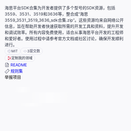
海思平台SDK合集为开发者提供了多个型号的SDK资源，包括
3559、3531、3519和3636等，整合成“海思
3559_3531_3519_3636_sdk合集.zip”。这些资源均来自网络公开
信息，旨在帮助开发者快速获取所需的开发工具和资料，提升开发
和调试效率。所有内容免费使用，适合从事海思平台开发的工程师
和爱好者。使用过程中请参考官方文档或社区讨论，确保开发顺利
进行。
MIT
3
提交数
定制我的领域
README
规则集
举报项目