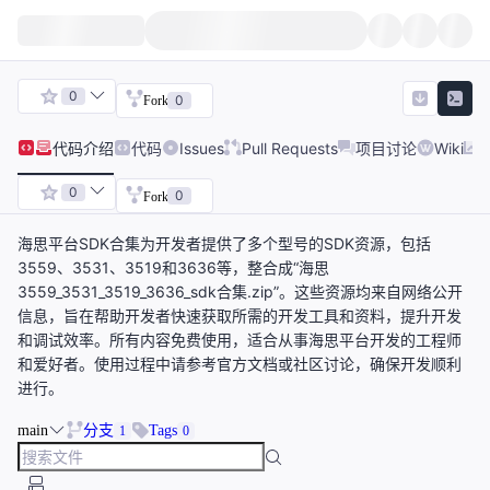
0
0
Fork
代码
介绍
代码
Issues
Pull Requests
项目讨论
Wiki
0
0
Fork
海思平台SDK合集为开发者提供了多个型号的SDK资源，包括
3559、3531、3519和3636等，整合成“海思
3559_3531_3519_3636_sdk合集.zip”。这些资源均来自网络公开
信息，旨在帮助开发者快速获取所需的开发工具和资料，提升开发
和调试效率。所有内容免费使用，适合从事海思平台开发的工程师
和爱好者。使用过程中请参考官方文档或社区讨论，确保开发顺利
进行。
main
分支
Tags
1
0