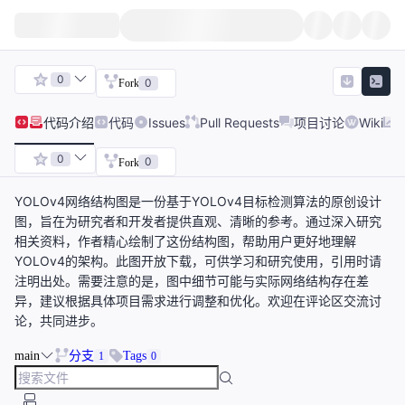
0
0
Fork
代码
介绍
代码
Issues
Pull Requests
项目讨论
Wiki
0
0
Fork
YOLOv4网络结构图是一份基于YOLOv4目标检测算法的原创设计
图，旨在为研究者和开发者提供直观、清晰的参考。通过深入研究
相关资料，作者精心绘制了这份结构图，帮助用户更好地理解
YOLOv4的架构。此图开放下载，可供学习和研究使用，引用时请
注明出处。需要注意的是，图中细节可能与实际网络结构存在差
异，建议根据具体项目需求进行调整和优化。欢迎在评论区交流讨
论，共同进步。
main
分支
Tags
1
0