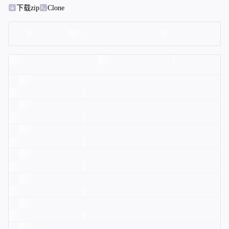
下载zip
Clone