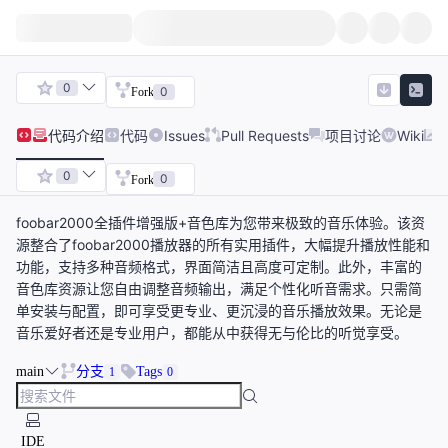
0
0
Fork
代码
介绍
代码
Issues
Pull Requests
项目讨论
Wiki
0
0
Fork
foobar2000全插件增强版+音色库为您带来极致的音乐体验。该资
源整合了foobar2000播放器的所有实用插件，大幅提升播放性能和
功能，支持多种音频格式，界面简洁且高度可定制。此外，丰富的
音色库资源让您自由调整音频输出，满足个性化听音需求。只需简
单安装与配置，即可享受更专业、更沉浸的音乐播放效果。无论是
音乐爱好者还是专业用户，都能从中获得无与伦比的听觉享受。
main
分支
Tags
1
0
IDE