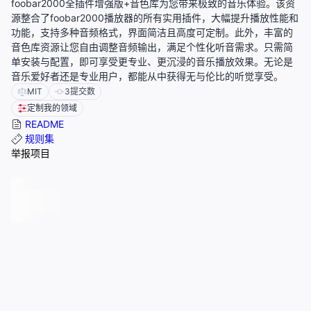
foobar2000全插件增强版+音色库为您带来极致的音乐体验。该资
源整合了foobar2000播放器的所有实用插件，大幅提升播放性能和
功能，支持多种音频格式，界面简洁且高度可定制。此外，丰富的
音色库资源让您自由调整音频输出，满足个性化听音需求。只需简
单安装与配置，即可享受更专业、更沉浸的音乐播放效果。无论是
音乐爱好者还是专业用户，都能从中获得无与伦比的听觉享受。
MIT
3
提交数
定制我的领域
README
规则集
举报项目