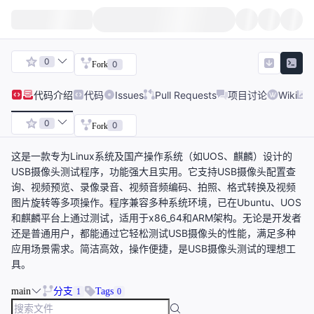
0
0
Fork
代码
介绍
代码
Issues
Pull Requests
项目讨论
Wiki
0
0
Fork
这是一款专为Linux系统及国产操作系统（如UOS、麒麟）设计的
USB摄像头测试程序，功能强大且实用。它支持USB摄像头配置查
询、视频预览、录像录音、视频音频编码、拍照、格式转换及视频
图片旋转等多项操作。程序兼容多种系统环境，已在Ubuntu、UOS
和麒麟平台上通过测试，适用于x86_64和ARM架构。无论是开发者
还是普通用户，都能通过它轻松测试USB摄像头的性能，满足多种
应用场景需求。简洁高效，操作便捷，是USB摄像头测试的理想工
具。
main
分支
Tags
1
0