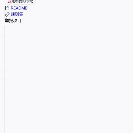
定制我的领域
README
规则集
举报项目