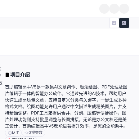
质
项目介绍
提
效
首助编辑高手V5是一款集AI文章创作、魔法绘图、PDF处理及图
片编辑于一体的智能办公软件。它通过先进的AI技术，帮助用户
快速生成高质量文章，支持自定义分类与关键字，一键生成多种
格式文档。绘图功能允许用户通过中文描述生成精美图片，并支
持精确调整。PDF工具箱提供合并、分割、压缩等便捷操作，图
片处理功能则支持批量调整与长图拼接。无论是办公文档还是美
工设计，首助编辑高手V5都能显著提升效率，是您的全能助手。
MIT
3
提交数