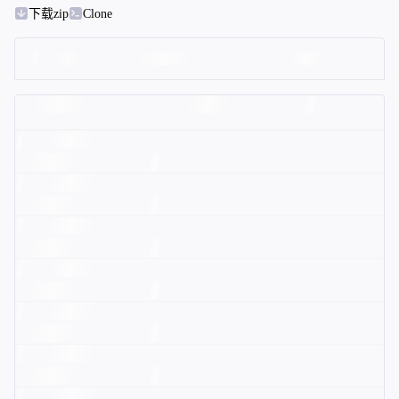
下载zip
Clone