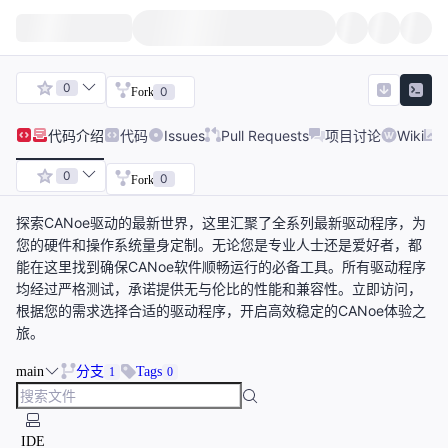
0
0
Fork
代码
介绍
代码
Issues
Pull Requests
项目讨论
Wiki
0
0
Fork
探索CANoe驱动的最新世界，这里汇聚了全系列最新驱动程序，为
您的硬件和操作系统量身定制。无论您是专业人士还是爱好者，都
能在这里找到确保CANoe软件顺畅运行的必备工具。所有驱动程序
均经过严格测试，承诺提供无与伦比的性能和兼容性。立即访问，
根据您的需求选择合适的驱动程序，开启高效稳定的CANoe体验之
旅。
main
分支
Tags
1
0
IDE