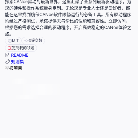
探索CANoe驱动的最新世界，这里汇聚了全系列最新驱动程序，为
您的硬件和操作系统量身定制。无论您是专业人士还是爱好者，都
能在这里找到确保CANoe软件顺畅运行的必备工具。所有驱动程序
均经过严格测试，承诺提供无与伦比的性能和兼容性。立即访问，
根据您的需求选择合适的驱动程序，开启高效稳定的CANoe体验之
旅。
MIT
3
提交数
定制我的领域
README
规则集
举报项目