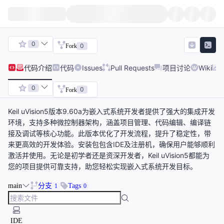
0
0
Fork
代码
介绍
代码
Issues
Pull Requests
项目讨论
Wiki
0
0
Fork
Keil uVision5版本9.60a为嵌入式系统开发者提供了强大的集成开发
环境，支持多种微控制器架构，涵盖项目管理、代码编辑、编译链
接及调试等核心功能。此版本优化了开发流程，提升了稳定性，带
来更高效的开发体验。安装包包含IDE及注册机，确保用户能够顺利
激活并使用。无论是初学者还是资深开发者，Keil uVision5都能为
您的项目提供可靠支持，助您轻松实现嵌入式系统开发目标。
main
分支
Tags
1
0
IDE