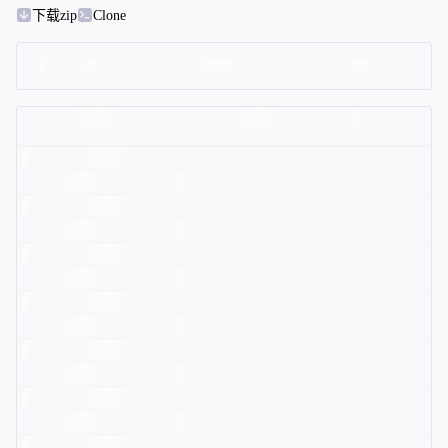
下载zip
Clone