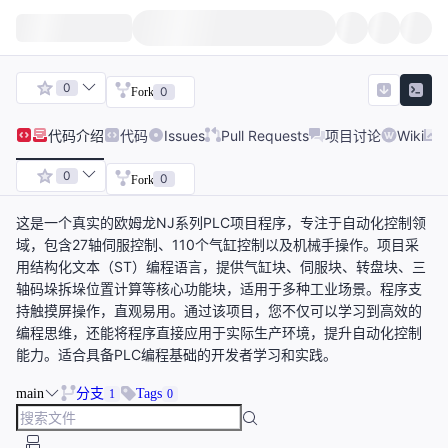
0
0
Fork
代码
介绍
代码
Issues
Pull Requests
项目讨论
Wiki
0
0
Fork
这是一个真实的欧姆龙NJ系列PLC项目程序，专注于自动化控制领
域，包含27轴伺服控制、110个气缸控制以及机械手操作。项目采
用结构化文本（ST）编程语言，提供气缸块、伺服块、转盘块、三
轴码垛拆垛位置计算等核心功能块，适用于多种工业场景。程序支
持触摸屏操作，直观易用。通过该项目，您不仅可以学习到高效的
编程思维，还能将程序直接应用于实际生产环境，提升自动化控制
能力。适合具备PLC编程基础的开发者学习和实践。
main
分支
Tags
1
0