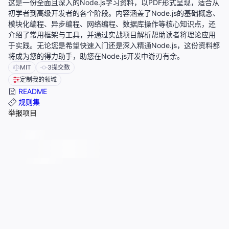
这是一份全面且深入的Node.js学习资料，以PDF形式呈现，适合从
初学者到高级开发者的各个阶段。内容涵盖了Node.js的基础概念、
模块化编程、异步编程、网络编程、数据库操作等核心知识点，还
介绍了常用框架与工具，并通过实战项目解析帮助读者将理论应用
于实践。无论您是希望快速入门还是深入精通Node.js，这份资料都
将成为您的得力助手，助您在Node.js开发中游刃有余。
MIT
3
提交数
定制我的领域
README
规则集
举报项目