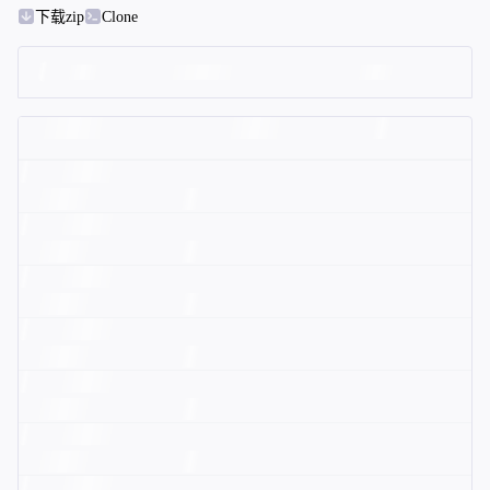
下载zip
Clone