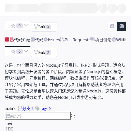
0
0
Fork
代码
介绍
代码
Issues
Pull Requests
项目讨论
Wiki
0
0
Fork
这是一份全面且深入的Node.js学习资料，以PDF形式呈现，适合从
初学者到高级开发者的各个阶段。内容涵盖了Node.js的基础概念、
模块化编程、异步编程、网络编程、数据库操作等核心知识点，还
介绍了常用框架与工具，并通过实战项目解析帮助读者将理论应用
于实践。无论您是希望快速入门还是深入精通Node.js，这份资料都
将成为您的得力助手，助您在Node.js开发中游刃有余。
main
分支
Tags
1
0
IDE