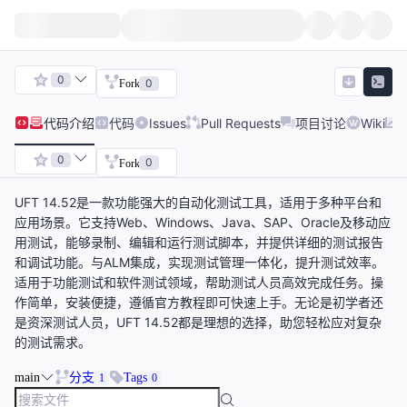
0
0
Fork
代码
介绍
代码
Issues
Pull Requests
项目讨论
Wiki
0
0
Fork
UFT 14.52是一款功能强大的自动化测试工具，适用于多种平台和
应用场景。它支持Web、Windows、Java、SAP、Oracle及移动应
用测试，能够录制、编辑和运行测试脚本，并提供详细的测试报告
和调试功能。与ALM集成，实现测试管理一体化，提升测试效率。
适用于功能测试和软件测试领域，帮助测试人员高效完成任务。操
作简单，安装便捷，遵循官方教程即可快速上手。无论是初学者还
是资深测试人员，UFT 14.52都是理想的选择，助您轻松应对复杂
的测试需求。
main
分支
Tags
1
0