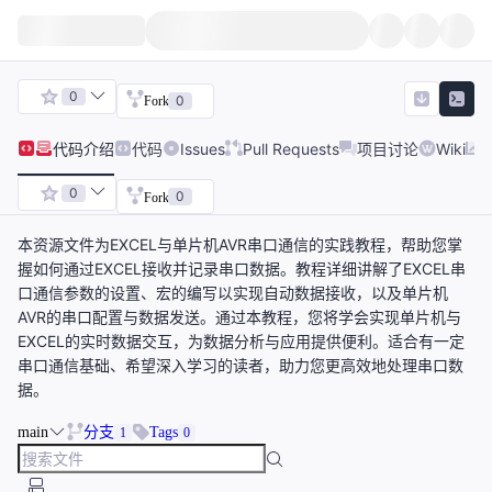
0
0
Fork
代码
介绍
代码
Issues
Pull Requests
项目讨论
Wiki
0
0
Fork
本资源文件为EXCEL与单片机AVR串口通信的实践教程，帮助您掌
握如何通过EXCEL接收并记录串口数据。教程详细讲解了EXCEL串
口通信参数的设置、宏的编写以实现自动数据接收，以及单片机
AVR的串口配置与数据发送。通过本教程，您将学会实现单片机与
EXCEL的实时数据交互，为数据分析与应用提供便利。适合有一定
串口通信基础、希望深入学习的读者，助力您更高效地处理串口数
据。
main
分支
Tags
1
0