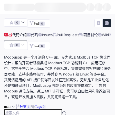
0
0
Fork
代码
介绍
代码
Issues
Pull Requests
项目讨论
Wiki
0
0
Fork
Modbuspp 是一个开源的 C++ 库，专为实现 Modbus TCP 协议而
设计，帮助开发者轻松集成 Modbus TCP 功能到 C++ 应用程序
中。它完全符合 Modbus TCP 协议标准，提供完整的客户端和服务
器功能，支持多线程操作，并兼容 Windows 和 Linux 等多平台。
其简洁易用的 API 接口使得开发过程更加高效。无论是工业自动化
还是物联网项目，Modbuspp 都能为您的应用提供稳定、可靠的
Modbus 通信支持。通过 MIT 许可证，您可以自由使用和修改该项
目，欢迎开发者加入贡献，共同完善这一工具。
main
分支
Tags
1
0