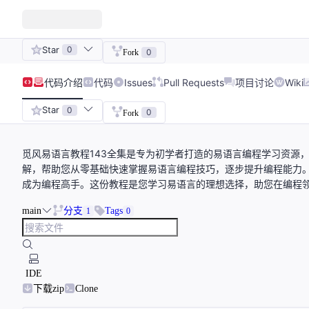
Star
0
0
Fork
代码
介绍
代码
Issues
Pull Requests
项目讨论
Wiki
Star
0
0
Fork
觅风易语言教程143全集是专为初学者打造的易语言编程学习资源
解，帮助您从零基础快速掌握易语言编程技巧，逐步提升编程能力
成为编程高手。这份教程是您学习易语言的理想选择，助您在编程
main
分支
Tags
1
0
IDE
下载zip
Clone