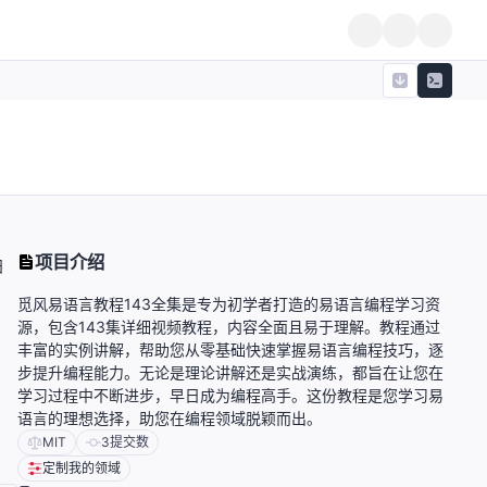
项目介绍
日
觅风易语言教程143全集是专为初学者打造的易语言编程学习资
源，包含143集详细视频教程，内容全面且易于理解。教程通过
丰富的实例讲解，帮助您从零基础快速掌握易语言编程技巧，逐
步提升编程能力。无论是理论讲解还是实战演练，都旨在让您在
学习过程中不断进步，早日成为编程高手。这份教程是您学习易
语言的理想选择，助您在编程领域脱颖而出。
MIT
3
提交数
定制我的领域