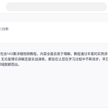
分析
，包含143集详细视频教程，内容全面且易于理解。教程通过丰富的实例讲
。无论是理论讲解还是实战演练，都旨在让您在学习过程中不断进步，早
领域脱颖而出。