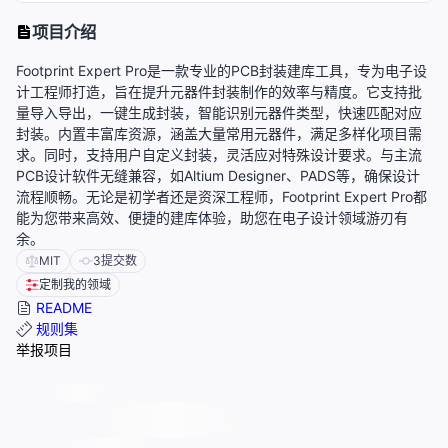
项目介绍
Footprint Expert Pro是一款专业的PCB封装建库工具，专为电子设
计工程师打造，旨在提升元器件封装制作的效率与精度。它支持批
量导入导出，一键生成封装，智能识别元器件类型，快速匹配对应
封装。内置丰富库资源，涵盖大量常用元器件，满足多样化项目需
求。同时，支持用户自定义封装，灵活应对特殊设计要求。与主流
PCB设计软件无缝兼容，如Altium Designer、PADS等，确保设计
流程顺畅。无论是初学者还是资深工程师，Footprint Expert Pro都
能为您带来高效、便捷的建库体验，助您在电子设计领域游刃有
余。
MIT
3
提交数
定制我的领域
README
规则集
举报项目